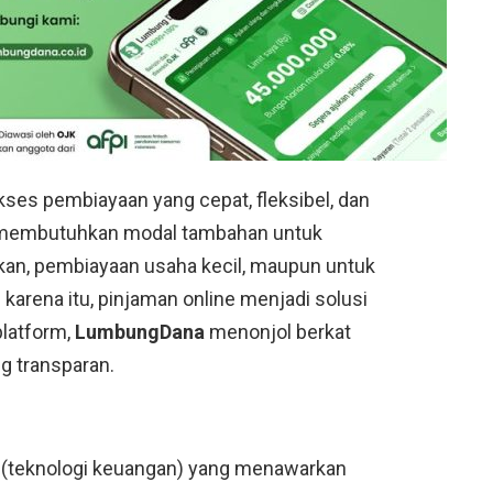
 akses pembiayaan yang cepat, fleksibel, dan
 membutuhkan modal tambahan untuk
ikan, pembiayaan usaha kecil, maupun untuk
 karena itu, pinjaman online menjadi solusi
platform,
LumbungDana
menonjol berkat
g transparan.
 (teknologi keuangan) yang menawarkan