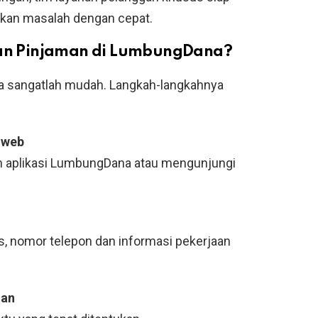
kan masalah dengan cepat.
n Pinjaman di LumbungDana?
sangatlah mudah. ​​Langkah-langkahnya
s web
 aplikasi LumbungDana atau mengunjungi
tas, nomor telepon dan informasi pekerjaan
man