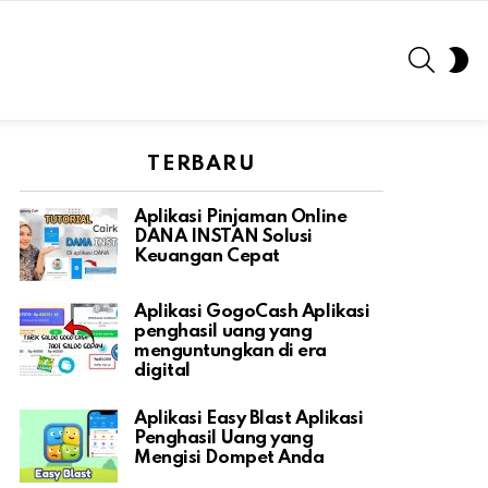
SEARC
S
S
TERBARU
Aplikasi Pinjaman Online
DANA INSTAN Solusi
Keuangan Cepat
Aplikasi GogoCash Aplikasi
penghasil uang yang
menguntungkan di era
digital
Aplikasi Easy Blast Aplikasi
Penghasil Uang yang
Mengisi Dompet Anda