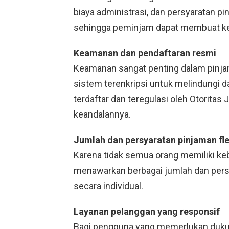
biaya administrasi, dan persyaratan pi
sehingga peminjam dapat membuat ke
Keamanan dan pendaftaran resmi
Keamanan sangat penting dalam pin
sistem terenkripsi untuk melindungi dat
terdaftar dan teregulasi oleh Otorita
keandalannya.
Jumlah dan persyaratan pinjaman fle
Karena tidak semua orang memiliki 
menawarkan berbagai jumlah dan pers
secara individual.
Layanan pelanggan yang responsif
Bagi pengguna yang memerlukan dukun