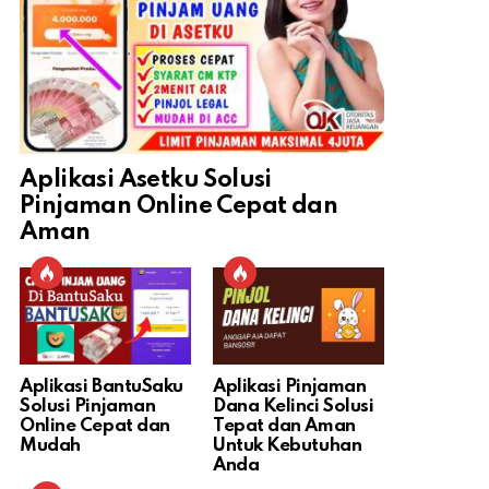
Aplikasi Asetku Solusi
Pinjaman Online Cepat dan
Aman
Aplikasi BantuSaku
Aplikasi Pinjaman
Solusi Pinjaman
Dana Kelinci Solusi
Online Cepat dan
Tepat dan Aman
Mudah
Untuk Kebutuhan
Anda