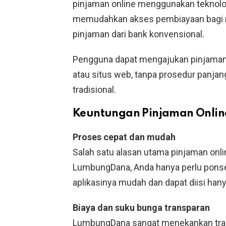
pinjaman online menggunakan teknolo
memudahkan akses pembiayaan bagi m
pinjaman dari bank konvensional.
Pengguna dapat mengajukan pinjaman k
atau situs web, tanpa prosedur panjan
tradisional.
Keuntungan Pinjaman Onli
Proses cepat dan mudah
Salah satu alasan utama pinjaman on
LumbungDana, Anda hanya perlu ponsel
aplikasinya mudah dan dapat diisi han
Biaya dan suku bunga transparan
LumbungDana sangat menekankan tran