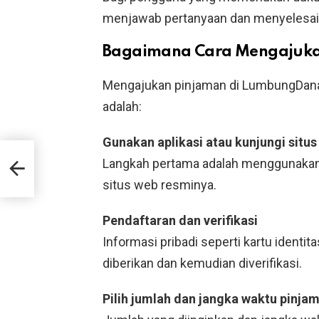
menjawab pertanyaan dan menyelesai
Bagaimana Cara Mengajuka
Mengajukan pinjaman di LumbungDana 
adalah:
Gunakan aplikasi atau kunjungi situ
Langkah pertama adalah menggunakan
UKM
situs web resminya.
Pendaftaran dan verifikasi
Informasi pribadi seperti kartu identi
diberikan dan kemudian diverifikasi.
Pilih jumlah dan jangka waktu pinja