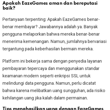
Apakah EazeGames aman dan bereputasi
baik?
Pertanyaan terpenting: Apakah EazeGames benar-
benar membayar? Jawabannya adalah ya. Banyak
pengguna melaporkan bahwa mereka benar-benar
menerima kemenangan. Namun, jumlahnya bervariasi
tergantung pada keberhasilan bermain mereka.
Platform ini bekerja sama dengan penyedia layanan
pembayaran tepercaya dan menggunakan standar
keamanan modern seperti enkripsi SSL untuk
melindungi data pengguna. Namun, perlu dicatat
bahwa karena melibatkan uang sungguhan, ada risiko
kehilangan uang jika kalah dalam permainan.
Tips menghasilkan uang dengan EazeGames