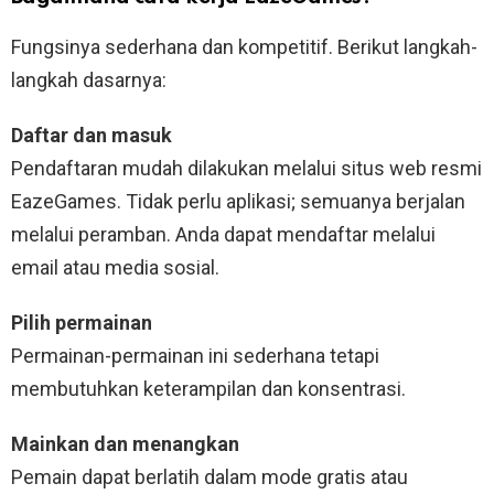
Fungsinya sederhana dan kompetitif. Berikut langkah-
langkah dasarnya:
Daftar dan masuk
Pendaftaran mudah dilakukan melalui situs web resmi
EazeGames. Tidak perlu aplikasi; semuanya berjalan
melalui peramban. Anda dapat mendaftar melalui
email atau media sosial.
Pilih permainan
Permainan-permainan ini sederhana tetapi
membutuhkan keterampilan dan konsentrasi.
Mainkan dan menangkan
Pemain dapat berlatih dalam mode gratis atau