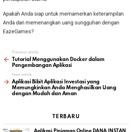
Apakah Anda siap untuk memamerkan keterampilan
Anda dan memenangkan uang sungguhan dengan
EazeGames?
Previous article
See
more
Tutorial Menggunakan Docker dalam
Pengembangan Aplikasi
Next article
Aplikasi Bibit Aplikasi Investasi yang
Memungkinkan Anda Menghasilkan Uang
dengan Mudah dan Aman
TERBARU
Aplikasi Pinjaman Online DANA INSTAN