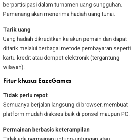
berpartisipasi dalam turnamen uang sungguhan.
Pemenang akan menerima hadiah uang tunai.
Tarik uang
Uang hadiah dikreditkan ke akun pemain dan dapat
ditarik melalui berbagai metode pembayaran seperti
kartu kredit atau dompet elektronik (tergantung
wilayah).
Fitur khusus EazeGames
Tidak perlu repot
Semuanya berjalan langsung di browser, membuat
platform mudah diakses baik di ponsel maupun PC.
Permainan berbasis keterampilan
Tidak ada permainan untung-untungan atau