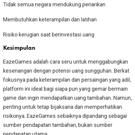
Tidak semua negara mendukung penarikan
Membutuhkan keterampilan dan latihan
Risiko kerugian saat berinvestasi uang
Kesimpulan
EazeGames adalah cara seru untuk menggabungkan
kesenangan dengan potensi uang sungguhan. Berkat
fokusnya pada keterampilan dan persaingan yang adil,
platform ini ideal bagi siapa pun yang gemar bermain
game dan ingin mendapatkan uang tambahan. Namun,
penting untuk tetap bijaksana dan memperhatikan
risikonya. EazeGames sebaiknya dipandang sebagai
sumber pendapatan tambahan, bukan sumber
pendapatan utama.