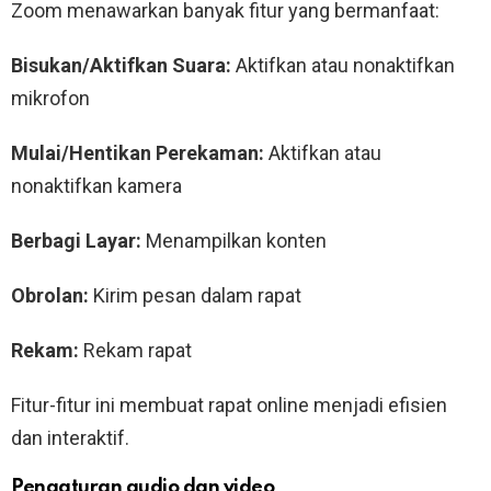
Zoom menawarkan banyak fitur yang bermanfaat:
Bisukan/Aktifkan Suara:
Aktifkan atau nonaktifkan
mikrofon
Mulai/Hentikan Perekaman:
Aktifkan atau
nonaktifkan kamera
Berbagi Layar:
Menampilkan konten
Obrolan:
Kirim pesan dalam rapat
Rekam:
Rekam rapat
Fitur-fitur ini membuat rapat online menjadi efisien
dan interaktif.
Pengaturan audio dan video