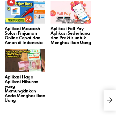
Aplikasi Maucash
Aplikasi Poll Pay
Solusi Pinjaman
Aplikasi Sederhana
Online Cepat dan
dan Praktis untuk
Aman di Indonesia
Menghasilkan Uang
Aplikasi Hago
Aplikasi Hiburan
yang
Memungkinkan
Anda Menghasilkan
Apli
Uang
Pen