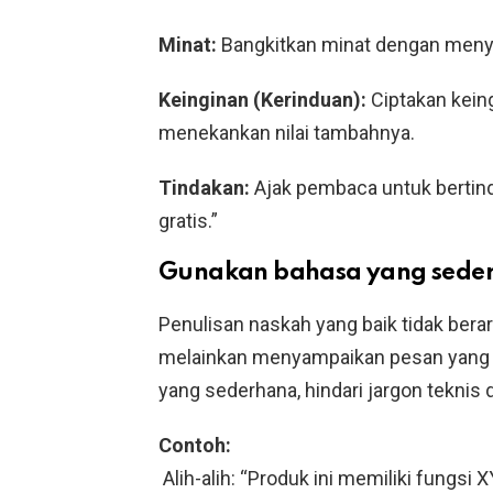
Minat:
Bangkitkan minat dengan meny
Keinginan (Kerinduan):
Ciptakan kein
menekankan nilai tambahnya.
Tindakan:
Ajak pembaca untuk bertind
gratis.”
Gunakan bahasa yang sede
Penulisan naskah yang baik tidak bera
melainkan menyampaikan pesan yang je
yang sederhana, hindari jargon teknis
Contoh:
Alih-alih: “Produk ini memiliki fungsi X