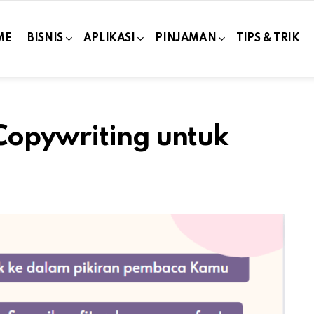
ME
BISNIS
APLIKASI
PINJAMAN
TIPS & TRIK
Copywriting untuk