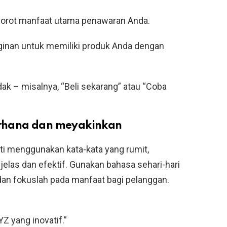
orot manfaat utama penawaran Anda.
ginan untuk memiliki produk Anda dengan
ak – misalnya, “Beli sekarang” atau “Coba
rhana dan meyakinkan
rti menggunakan kata-kata yang rumit,
las dan efektif. Gunakan bahasa sehari-hari
 dan fokuslah pada manfaat bagi pelanggan.
YZ yang inovatif.”