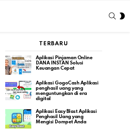
SEARC
S
S
TERBARU
Aplikasi Pinjaman Online
DANA INSTAN Solusi
Keuangan Cepat
Aplikasi GogoCash Aplikasi
penghasil uang yang
menguntungkan di era
digital
Aplikasi Easy Blast Aplikasi
Penghasil Uang yang
Mengisi Dompet Anda