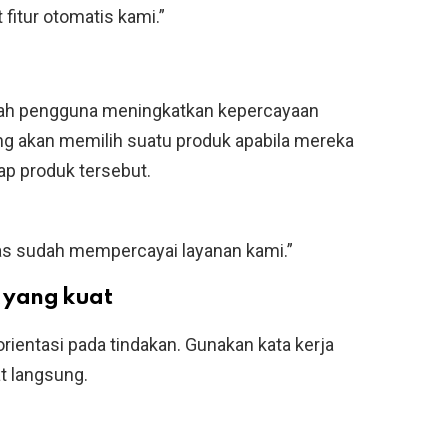
 fitur otomatis kami.”
mlah pengguna meningkatkan kepercayaan
g akan memilih suatu produk apabila mereka
ap produk tersebut.
as sudah mempercayai layanan kami.”
 yang kuat
orientasi pada tindakan. Gunakan kata kerja
t langsung.