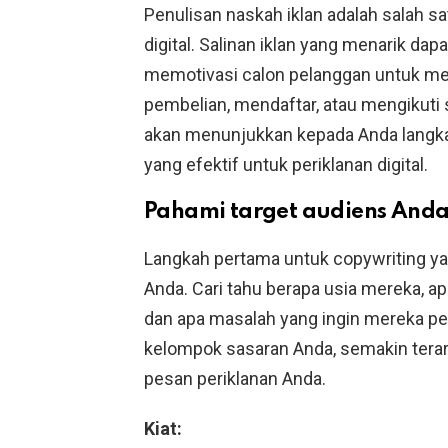
Penulisan naskah iklan adalah salah s
digital. Salinan iklan yang menarik da
memotivasi calon pelanggan untuk m
pembelian, mendaftar, atau mengikuti sa
akan menunjukkan kepada Anda langk
yang efektif untuk periklanan digital.
Pahami target audiens And
Langkah pertama untuk copywriting y
Anda. Cari tahu berapa usia mereka, a
dan apa masalah yang ingin mereka p
kelompok sasaran Anda, semakin tera
pesan periklanan Anda.
Kiat: