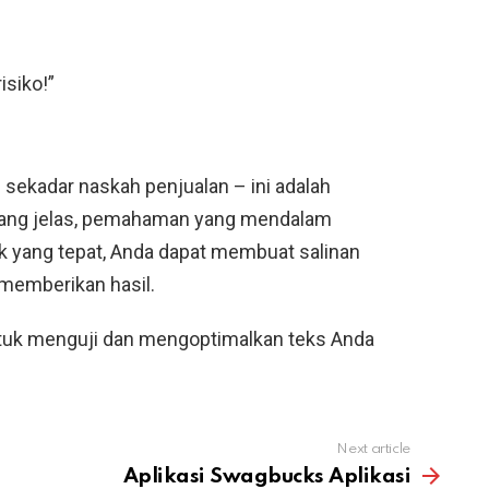
isiko!”
ri sekadar naskah penjualan – ini adalah
 yang jelas, pemahaman yang mendalam
ik yang tepat, Anda dapat membuat salinan
 memberikan hasil.
ntuk menguji dan mengoptimalkan teks Anda
Next article
Aplikasi Swagbucks Aplikasi