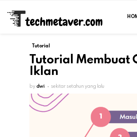
HO
Tutorial
Tutorial Membuat 
Iklan
by
dwi
sekitar setahun yang lalu