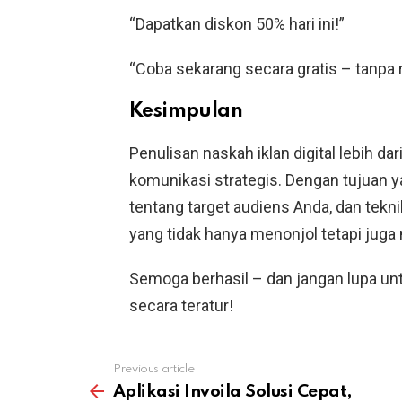
“Dapatkan diskon 50% hari ini!”
“Coba sekarang secara gratis – tanpa r
Kesimpulan
Penulisan naskah iklan digital lebih da
komunikasi strategis. Dengan tujuan
tentang target audiens Anda, dan tekn
yang tidak hanya menonjol tetapi juga
Semoga berhasil – dan jangan lupa u
secara teratur!
Previous article
See
more
Aplikasi Invoila Solusi Cepat,