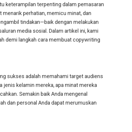
atu keterampilan terpenting dalam pemasaran
pat menarik perhatian, memicu minat, dan
engambil tindakan—baik dengan melakukan
luran media sosial. Dalam artikel ini, kami
ah demi langkah cara membuat copywriting
a
ang sukses adalah memahami target audiens
pa jenis kelamin mereka, apa minat mereka
ecahkan. Semakin baik Anda mengenal
rah dan personal Anda dapat merumuskan