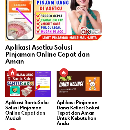
Aplikasi Asetku Solusi
Pinjaman Online Cepat dan
Aman
Aplikasi BantuSaku
Aplikasi Pinjaman
Solusi Pinjaman
Dana Kelinci Solusi
Online Cepat dan
Tepat dan Aman
Mudah
Untuk Kebutuhan
Anda