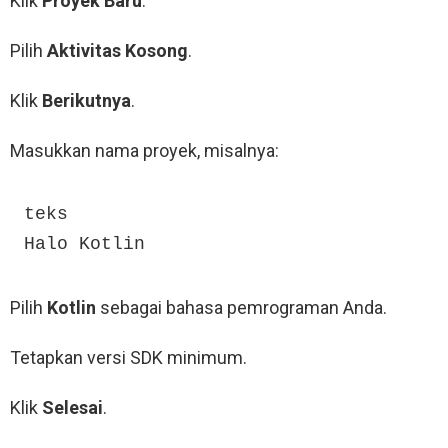
Klik
Proyek Baru
.
Pilih
Aktivitas Kosong
.
Klik
Berikutnya
.
Masukkan nama proyek, misalnya:
teks

Halo Kotlin
Pilih
Kotlin
sebagai bahasa pemrograman Anda.
Tetapkan versi SDK minimum.
Klik
Selesai
.