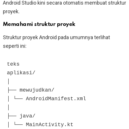
Android Studio kini secara otomatis membuat struktur
proyek.
Memahami struktur proyek
Struktur proyek Android pada umumnya terlihat
seperti ini:
teks

aplikasi/

│

├── mewujudkan/

│ └── AndroidManifest.xml

│

├── java/

│ └── MainActivity.kt
