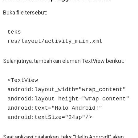
Buka file tersebut:
teks

res/layout/activity_main.xml
Selanjutnya, tambahkan elemen TextView berikut:
<TextView

android:layout_width="wrap_content"

android:layout_height="wrap_content"

android:text="Halo Android!"

android:textSize="24sp"/>
Saat aplikasi dijalankan, teks “Hello Android!” akan