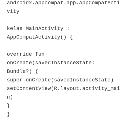
androidx.appcompat.app.AppCompatActi
vity

kelas MainActivity : 
AppCompatActivity() {

override fun 
onCreate(savedInstanceState: 
Bundle?) {

super.onCreate(savedInstanceState)

setContentView(R.layout.activity_mai
n)

}

}