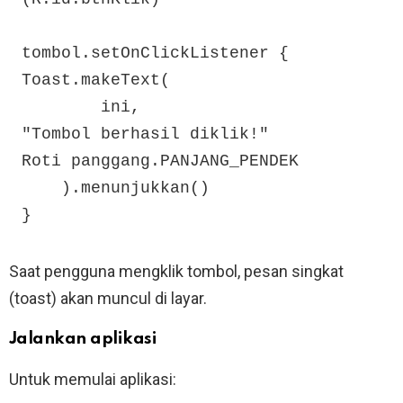
tombol.setOnClickListener {

Toast.makeText(

        ini,

"Tombol berhasil diklik!"

Roti panggang.PANJANG_PENDEK

    ).menunjukkan()

}
Saat pengguna mengklik tombol, pesan singkat
(toast) akan muncul di layar.
Jalankan aplikasi
Untuk memulai aplikasi: