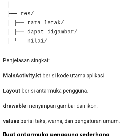
│

├── res/

│ ├── tata letak/

│ ├── dapat digambar/

│ └── nilai/
Penjelasan singkat:
MainActivity.kt
berisi kode utama aplikasi.
Layout
berisi antarmuka pengguna.
drawable
menyimpan gambar dan ikon.
values
berisi teks, warna, dan pengaturan umum.
Buat antarmuka pengguna sederhana