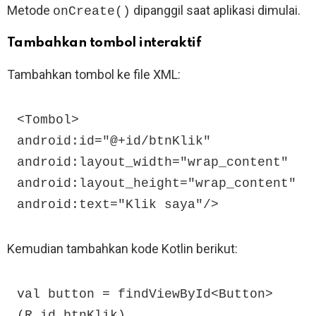
Metode
dipanggil saat aplikasi dimulai.
onCreate()
Tambahkan tombol interaktif
Tambahkan tombol ke file XML:
<Tombol>

android:id="@+id/btnKlik"

android:layout_width="wrap_content"

android:layout_height="wrap_content"

android:text="Klik saya"/>
Kemudian tambahkan kode Kotlin berikut:
val button = findViewById<Button>
(R.id.btnKlik)
