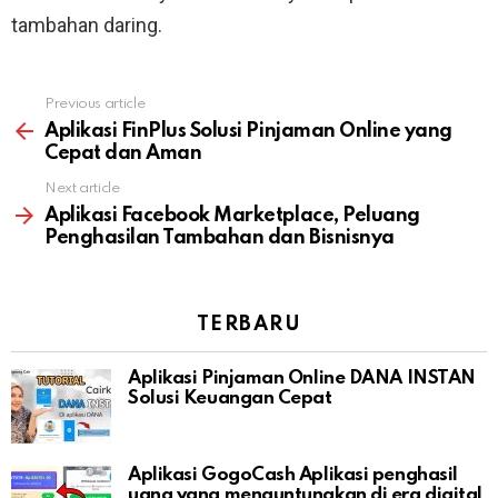
tambahan daring.
Previous article
See
more
Aplikasi FinPlus Solusi Pinjaman Online yang
Cepat dan Aman
Next article
Aplikasi Facebook Marketplace, Peluang
Penghasilan Tambahan dan Bisnisnya
TERBARU
Aplikasi Pinjaman Online DANA INSTAN
Solusi Keuangan Cepat
Aplikasi GogoCash Aplikasi penghasil
uang yang menguntungkan di era digital