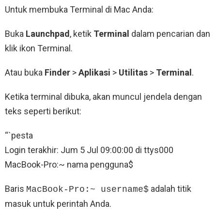
Untuk membuka Terminal di Mac Anda:
Buka
Launchpad
, ketik
Terminal
dalam pencarian dan
klik ikon Terminal.
Atau buka
Finder
>
Aplikasi
>
Utilitas
>
Terminal
.
Ketika terminal dibuka, akan muncul jendela dengan
teks seperti berikut:
“`pesta
Login terakhir: Jum 5 Jul 09:00:00 di ttys000
MacBook-Pro:~ nama pengguna$
Baris
adalah titik
MacBook-Pro:~ username$
masuk untuk perintah Anda.