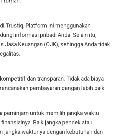
ri rumah.
di Trustiq. Platform ini menggunakan
ungi informasi pribadi Anda. Selain itu,
itas Jasa Keuangan (OJK), sehingga Anda tidak
egalitas.
ompetitif dan transparan. Tidak ada biaya
rencanakan pembayaran dengan lebih baik.
a peminjam untuk memilih jangka waktu
inansialnya. Baik jangka pendek atau
 jangka waktunya dengan kebutuhan dan