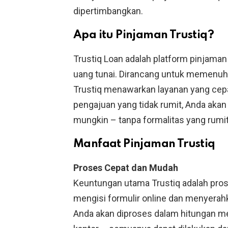
dipertimbangkan.
Apa itu Pinjaman Trustiq?
Trustiq Loan adalah platform pinjama
uang tunai. Dirancang untuk memenu
Trustiq menawarkan layanan yang cepa
pengajuan yang tidak rumit, Anda aka
mungkin – tanpa formalitas yang rumit
Manfaat Pinjaman Trustiq
Proses Cepat dan Mudah
Keuntungan utama Trustiq adalah pros
mengisi formulir online dan menyera
Anda akan diproses dalam hitungan men