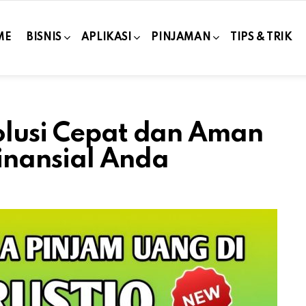
ME
BISNIS
APLIKASI
PINJAMAN
TIPS & TRIK
olusi Cepat dan Aman
inansial Anda