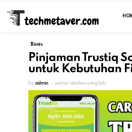
HO
Bisnis
Pinjaman Trustiq S
untuk Kebutuhan F
by
admin
sekitar setahun yang lalu