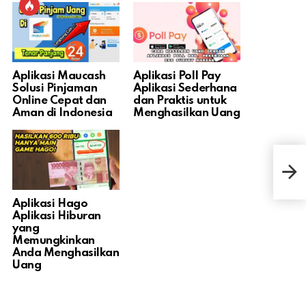
Aplikasi Maucash
Aplikasi Poll Pay
Solusi Pinjaman
Aplikasi Sederhana
Online Cepat dan
dan Praktis untuk
Aman di Indonesia
Menghasilkan Uang
Pinj
Keb
Aplikasi Hago
Aplikasi Hiburan
yang
Memungkinkan
Anda Menghasilkan
Uang