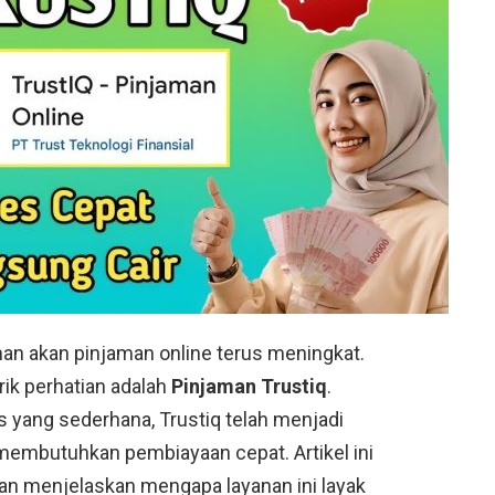
uhan akan pinjaman online terus meningkat.
ik perhatian adalah
Pinjaman Trustiq
.
 yang sederhana, Trustiq telah menjadi
 membutuhkan pembiayaan cepat. Artikel ini
an menjelaskan mengapa layanan ini layak