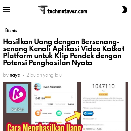
S
S
Menu
Bisnis
Hasilkan Uang dengan Bersenang-
senang Kenali Aplikasi Video Katkat
Platform untuk Klip Pendek dengan
Potensi Penghasilan Nyata
by
naya
2 bulan yang lalu