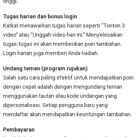
tinggi.
Tugas harian dan bonus login
Katkat menawarkan tugas harian seperti “Tonton 3
video” atau “Unggah video hari ini.” Menyelesaikan
tugas-tugas ini akan memberikan poin tambahan.
Login harian juga memberi Anda hadiah.
Undang teman (program rujukan)
Salah satu cara paling efektif untuk mendapatkan poin
dengan cepat adalah dengan mengundang teman
menggunakan tautan atau kode undangan yang
dipersonalisasi. Setiap pengguna baru yang
mendaftar akan mendapatkan keuntungan tambahan.
Pembayaran