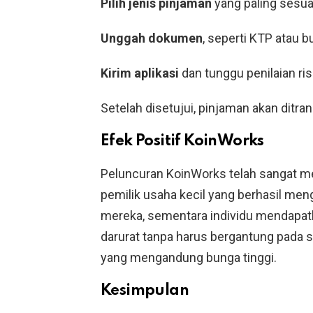
Pilih jenis pinjaman
yang paling sesua
Unggah dokumen
, seperti KTP atau b
Kirim aplikasi
dan tunggu penilaian ris
Setelah disetujui, pinjaman akan ditra
Efek Positif KoinWorks
Peluncuran KoinWorks telah sangat m
pemilik usaha kecil yang berhasil me
mereka, sementara individu mendapat
darurat tanpa harus bergantung pada 
yang mengandung bunga tinggi.
Kesimpulan