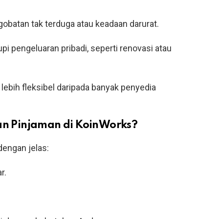
gobatan tak terduga atau keadaan darurat.
pi pengeluaran pribadi, seperti renovasi atau
bih fleksibel daripada banyak penyedia
n Pinjaman di KoinWorks?
dengan jelas:
r.