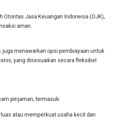
eh Otoritas Jasa Keuangan Indonesia (OJK),
ansaksi aman.
s juga menawarkan opsi pembiayaan untuk
snis, yang disesuaikan secara fleksibel
cam pinjaman, termasuk:
luas atau memperkuat usaha kecil dan