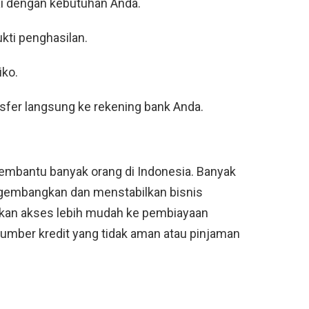
i dengan kebutuhan Anda.
ukti penghasilan.
iko.
nsfer langsung ke rekening bank Anda.
embantu banyak orang di Indonesia. Banyak
ngembangkan dan menstabilkan bisnis
kan akses lebih mudah ke pembiayaan
sumber kredit yang tidak aman atau pinjaman