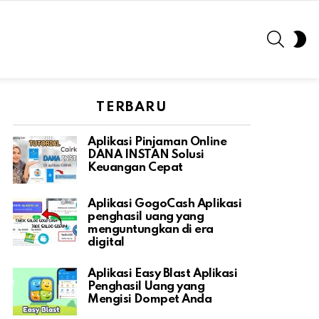
SEARC
S
S
TERBARU
Aplikasi Pinjaman Online
DANA INSTAN Solusi
Keuangan Cepat
Aplikasi GogoCash Aplikasi
penghasil uang yang
menguntungkan di era
digital
Aplikasi Easy Blast Aplikasi
Penghasil Uang yang
Mengisi Dompet Anda