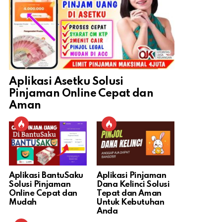
Aplikasi Asetku Solusi
Pinjaman Online Cepat dan
Aman
Aplikasi BantuSaku
Aplikasi Pinjaman
Solusi Pinjaman
Dana Kelinci Solusi
Online Cepat dan
Tepat dan Aman
Mudah
Untuk Kebutuhan
Anda