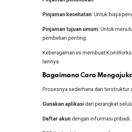
Pinjaman kesehatan
: Untuk biaya pen
Pinjaman tujuan umum
: Untuk menutu
pembelian penting.
Keberagaman ini membuat KoinWorks le
lainnya.
Bagaimana Cara Mengajuka
Prosesnya sederhana dan terstruktur 
Gunakan aplikasi
dari perangkat selula
Daftar akun
dengan informasi pribadi.