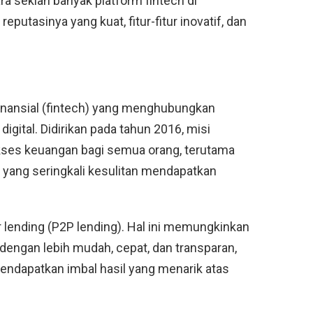
a sekian banyak platform fintech di
putasinya yang kuat, fitur-fitur inovatif, dan
finansial (fintech) yang menghubungkan
igital. Didirikan pada tahun 2016, misi
akses keuangan bagi semua orang, terutama
 yang seringkali kesulitan mendapatkan
 lending (P2P lending). Hal ini memungkinkan
ngan lebih mudah, cepat, dan transparan,
ndapatkan imbal hasil yang menarik atas