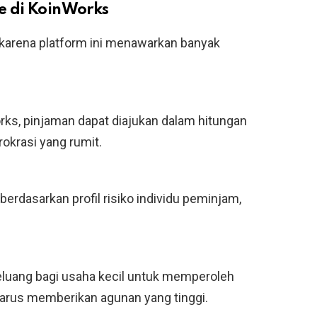
e di KoinWorks
arena platform ini menawarkan banyak
ks, pinjaman dapat diajukan dalam hitungan
okrasi yang rumit.
erdasarkan profil risiko individu peminjam,
uang bagi usaha kecil untuk memperoleh
arus memberikan agunan yang tinggi.