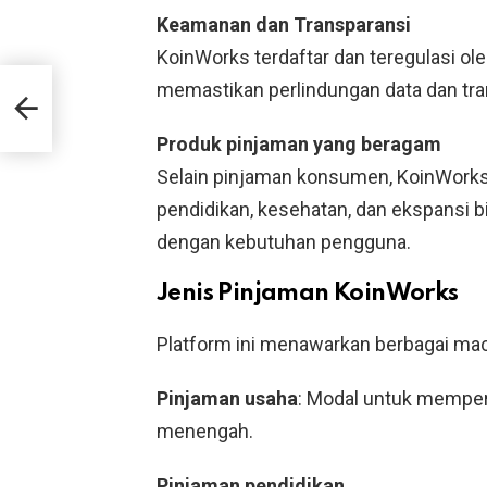
Keamanan dan Transparansi
KoinWorks terdaftar dan teregulasi ol
an
memastikan perlindungan data dan tr
lan
Produk pinjaman yang beragam
Selain pinjaman konsumen, KoinWork
pendidikan, kesehatan, dan ekspansi bi
dengan kebutuhan pengguna.
Jenis Pinjaman KoinWorks
Platform ini menawarkan berbagai ma
Pinjaman usaha
: Modal untuk memper
menengah.
Pinjaman pendidikan