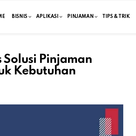
ME
BISNIS
APLIKASI
PINJAMAN
TIPS & TRIK
 Solusi Pinjaman
tuk Kebutuhan