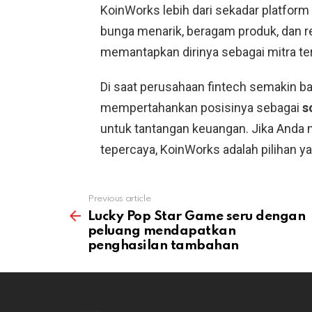
KoinWorks lebih dari sekadar platform
bunga menarik, beragam produk, dan re
memantapkan dirinya sebagai mitra ter
Di saat perusahaan fintech semakin ba
mempertahankan posisinya sebagai
s
untuk tantangan keuangan. Jika Anda 
tepercaya, KoinWorks adalah pilihan ya
Previous article
See
more
Lucky Pop Star Game seru dengan
peluang mendapatkan
penghasilan tambahan