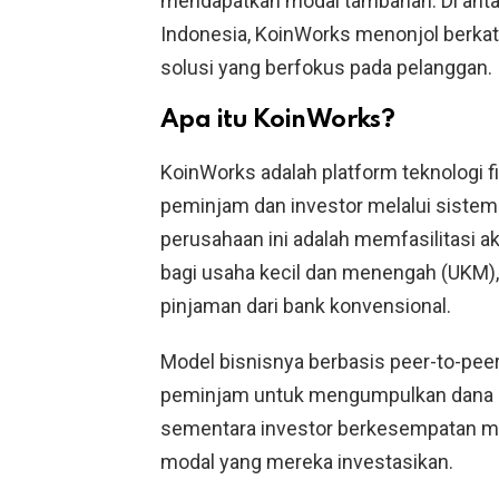
mendapatkan modal tambahan. Di antar
Indonesia, KoinWorks menonjol berkat re
solusi yang berfokus pada pelanggan.
Apa itu KoinWorks?
KoinWorks adalah platform teknologi 
peminjam dan investor melalui sistem d
perusahaan ini adalah memfasilitasi 
bagi usaha kecil dan menengah (UKM),
pinjaman dari bank konvensional.
Model bisnisnya berbasis peer-to-peer
peminjam untuk mengumpulkan dana de
sementara investor berkesempatan me
modal yang mereka investasikan.