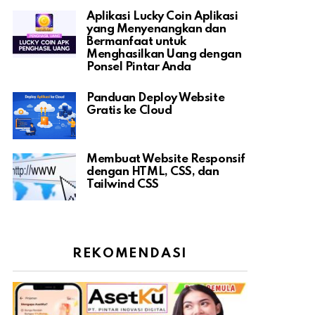
Aplikasi Lucky Coin Aplikasi
yang Menyenangkan dan
Bermanfaat untuk
Menghasilkan Uang dengan
Ponsel Pintar Anda
Panduan Deploy Website
Gratis ke Cloud
Membuat Website Responsif
dengan HTML, CSS, dan
Tailwind CSS
REKOMENDASI