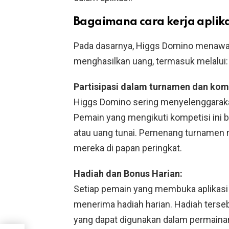
Bagaimana cara kerja aplik
Pada dasarnya, Higgs Domino menawa
menghasilkan uang, termasuk melalui:
Partisipasi dalam turnamen dan komp
Higgs Domino sering menyelenggaraka
Pemain yang mengikuti kompetisi ini
atau uang tunai. Pemenang turnamen
mereka di papan peringkat.
Hadiah dan Bonus Harian:
Setiap pemain yang membuka aplikasi
menerima hadiah harian. Hadiah terseb
yang dapat digunakan dalam permaina