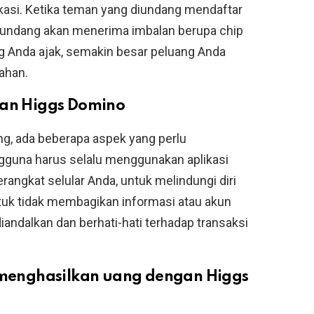
asi. Ketika teman yang diundang mendaftar
undang akan menerima imbalan berupa chip
g Anda ajak, semakin besar peluang Anda
ahan.
an Higgs Domino
ang, ada beberapa aspek yang perlu
gguna harus selalu menggunakan aplikasi
rangkat selular Anda, untuk melindungi diri
untuk tidak membagikan informasi atau akun
diandalkan dan berhati-hati terhadap transaksi
menghasilkan uang dengan Higgs