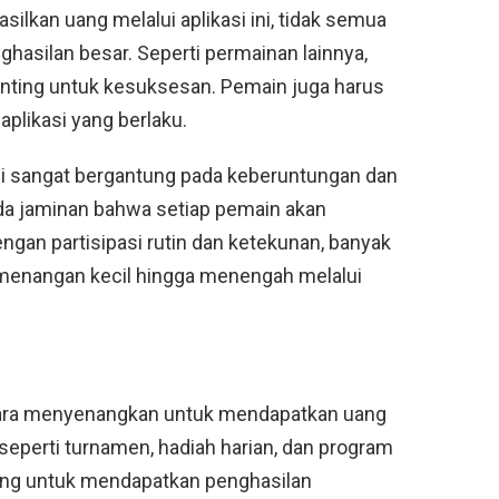
lkan uang melalui aplikasi ini, tidak semua
hasilan besar. Seperti permainan lainnya,
nting untuk kesuksesan. Pemain juga harus
plikasi yang berlaku.
ini sangat bergantung pada keberuntungan dan
ada jaminan bahwa setiap pemain akan
gan partisipasi rutin dan ketekunan, banyak
menangan kecil hingga menengah melalui
ara menyenangkan untuk mendapatkan uang
 seperti turnamen, hadiah harian, dan program
uang untuk mendapatkan penghasilan