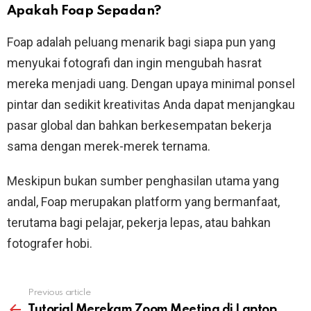
Apakah Foap Sepadan?
Foap adalah peluang menarik bagi siapa pun yang
menyukai fotografi dan ingin mengubah hasrat
mereka menjadi uang. Dengan upaya minimal ponsel
pintar dan sedikit kreativitas Anda dapat menjangkau
pasar global dan bahkan berkesempatan bekerja
sama dengan merek-merek ternama.
Meskipun bukan sumber penghasilan utama yang
andal, Foap merupakan platform yang bermanfaat,
terutama bagi pelajar, pekerja lepas, atau bahkan
fotografer hobi.
Previous article
See
more
Tutorial Merekam Zoom Meeting di Laptop