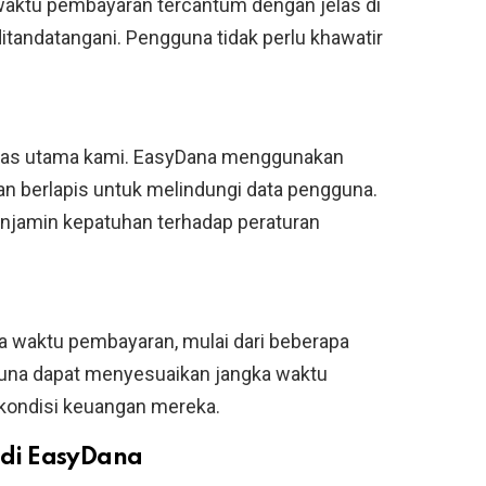
 waktu pembayaran tercantum dengan jelas di
ditandatangani. Pengguna tidak perlu khawatir
oritas utama kami. EasyDana menggunakan
an berlapis untuk melindungi data pengguna.
njamin kepatuhan terhadap peraturan
 waktu pembayaran, mulai dari beberapa
una dapat menyesuaikan jangka waktu
 kondisi keuangan mereka.
di EasyDana