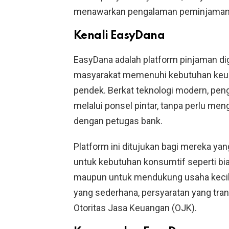
menawarkan pengalaman peminjaman 
Kenali EasyDana
EasyDana adalah platform pinjaman di
masyarakat memenuhi kebutuhan keu
pendek. Berkat teknologi modern, pen
melalui ponsel pintar, tanpa perlu me
dengan petugas bank.
Platform ini ditujukan bagi mereka y
untuk kebutuhan konsumtif seperti bia
maupun untuk mendukung usaha keci
yang sederhana, persyaratan yang tra
Otoritas Jasa Keuangan (OJK).