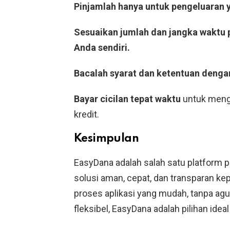
Pinjamlah hanya untuk pengeluaran y
Sesuaikan jumlah dan jangka wakt
Anda sendiri.
Bacalah syarat dan ketentuan deng
Bayar cicilan tepat waktu
untuk mengh
kredit.
Kesimpulan
EasyDana adalah salah satu platform 
solusi aman, cepat, dan transparan k
proses aplikasi yang mudah, tanpa ag
fleksibel, EasyDana adalah pilihan id