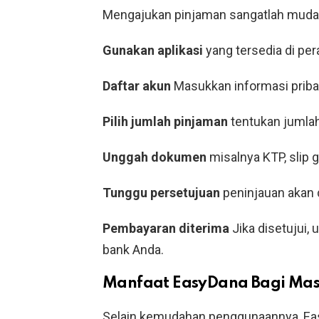
Mengajukan pinjaman sangatlah muda
Gunakan aplikasi
yang tersedia di per
Daftar akun
Masukkan informasi priba
Pilih jumlah pinjaman
tentukan jumlah
Unggah dokumen
misalnya KTP, slip g
Tunggu persetujuan
peninjauan akan 
Pembayaran diterima
Jika disetujui,
bank Anda.
Manfaat EasyDana Bagi Ma
Selain kemudahan penggunaannya, E