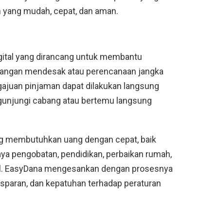
yang mudah, cepat, dan aman.
gital yang dirancang untuk membantu
angan mendesak atau perencanaan jangka
gajuan pinjaman dapat dilakukan langsung
ngunjungi cabang atau bertemu langsung
ang membutuhkan uang dengan cepat, baik
ya pengobatan, pendidikan, perbaikan rumah,
l. EasyDana mengesankan dengan prosesnya
nsparan, dan kepatuhan terhadap peraturan