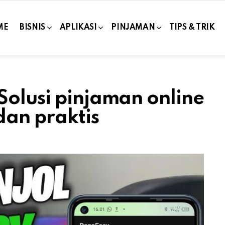
ME
BISNIS
APLIKASI
PINJAMAN
TIPS & TRIK
Solusi pinjaman online
dan praktis