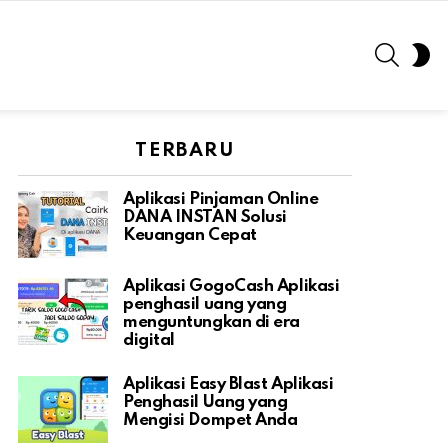
SEARC
S
S
TERBARU
Aplikasi Pinjaman Online
DANA INSTAN Solusi
Keuangan Cepat
Aplikasi GogoCash Aplikasi
penghasil uang yang
menguntungkan di era
digital
Aplikasi Easy Blast Aplikasi
Penghasil Uang yang
Mengisi Dompet Anda