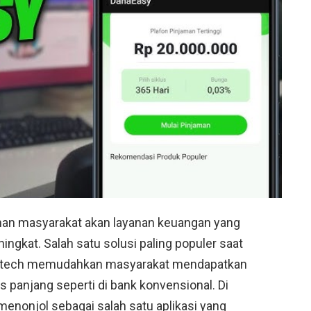
tuhan masyarakat akan layanan keuangan yang
ngkat. Salah satu solusi paling populer saat
m fintech memudahkan masyarakat mendapatkan
 panjang seperti di bank konvensional. Di
menonjol sebagai salah satu aplikasi yang