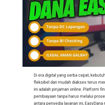
Di era digital yang serba cepat, kebu
fleksibel dan mudah diakses terus meni
ini adalah pinjaman online. Platfor
pembiayaan tanpa harus melalui proses
antara penyedia layanan ini, EasyDana 