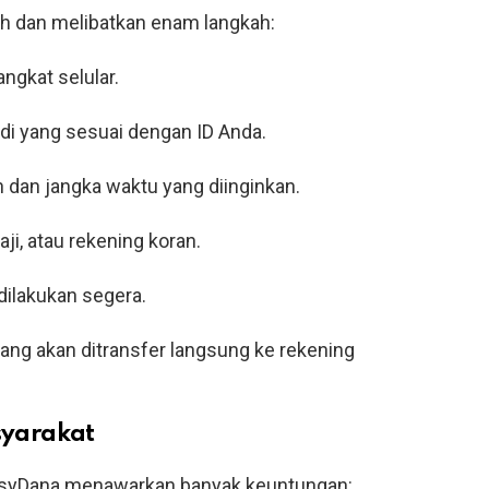
h dan melibatkan enam langkah:
angkat selular.
di yang sesuai dengan ID Anda.
 dan jangka waktu yang diinginkan.
aji, atau rekening koran.
dilakukan segera.
 uang akan ditransfer langsung ke rekening
syarakat
asyDana menawarkan banyak keuntungan: