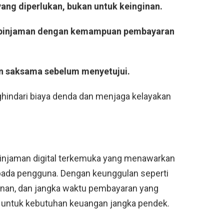
ang diperlukan, bukan untuk keinginan.
u pinjaman dengan kemampuan pembayaran
an saksama sebelum menyetujui.
indari biaya denda dan menjaga kelayakan
pinjaman digital terkemuka yang menawarkan
epada pengguna. Dengan keunggulan seperti
unan, dan jangka waktu pembayaran yang
eal untuk kebutuhan keuangan jangka pendek.