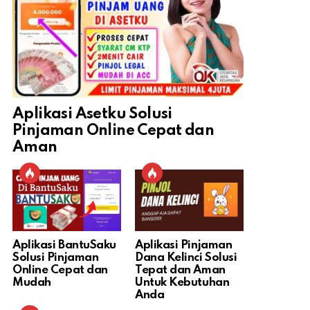
Aplikasi Asetku Solusi
Pinjaman Online Cepat dan
Aman
Aplikasi BantuSaku
Aplikasi Pinjaman
Solusi Pinjaman
Dana Kelinci Solusi
Online Cepat dan
Tepat dan Aman
Mudah
Untuk Kebutuhan
Anda