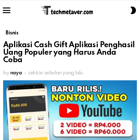
S
S
Menu
Bisnis
Aplikasi Cash Gift Aplikasi Penghasil
Uang Populer yang Harus Anda
Coba
by
naya
sekitar sebulan yang lalu