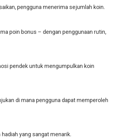
lesaikan, pengguna menerima sejumlah koin.
ima poin bonus – dengan penggunaan rutin,
osi pendek untuk mengumpulkan koin
ujukan di mana pengguna dapat memperoleh
 hadiah yang sangat menarik.