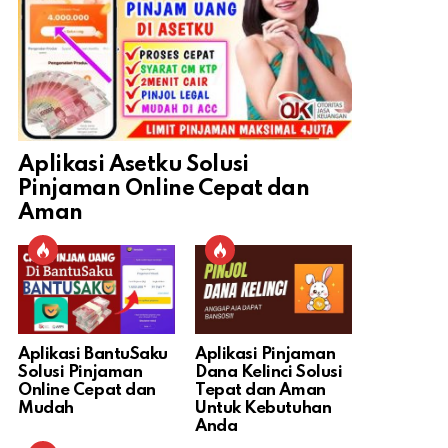
Aplikasi Asetku Solusi
Pinjaman Online Cepat dan
Aman
Aplikasi BantuSaku
Aplikasi Pinjaman
Solusi Pinjaman
Dana Kelinci Solusi
Online Cepat dan
Tepat dan Aman
Mudah
Untuk Kebutuhan
Anda