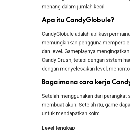
menang dalam jumlah kecil.
Apa itu CandyGlobule?
CandyGlobule adalah aplikasi permain
memungkinkan pengguna memperoleh p
dan level. Gameplaynya mengingatkan 
Candy Crush, tetapi dengan sistem h
dengan menyelesaikan level, menonton i
Bagaimana cara kerja Cand
Setelah menggunakan dari perangkat s
membuat akun. Setelah itu, game dapa
untuk mendapatkan koin:
Level lengkap