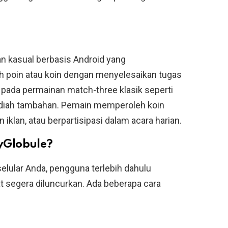
an kasual berbasis Android yang
oin atau koin dengan menyelesaikan tugas
pada permainan match-three klasik seperti
adiah tambahan. Pemain memperoleh koin
klan, atau berpartisipasi dalam acara harian.
yGlobule?
elular Anda, pengguna terlebih dahulu
t segera diluncurkan. Ada beberapa cara