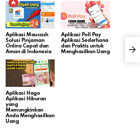
Aplikasi Maucash
Aplikasi Poll Pay
Solusi Pinjaman
Aplikasi Sederhana
Apl
Online Cepat dan
dan Praktis untuk
Ter
Aman di Indonesia
Menghasilkan Uang
Aplikasi Hago
Aplikasi Hiburan
yang
Memungkinkan
Anda Menghasilkan
Uang