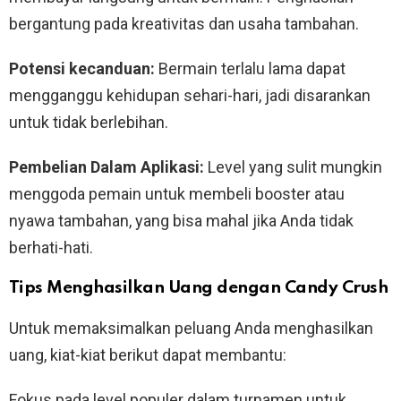
bergantung pada kreativitas dan usaha tambahan.
Potensi kecanduan:
Bermain terlalu lama dapat
mengganggu kehidupan sehari-hari, jadi disarankan
untuk tidak berlebihan.
Pembelian Dalam Aplikasi:
Level yang sulit mungkin
menggoda pemain untuk membeli booster atau
nyawa tambahan, yang bisa mahal jika Anda tidak
berhati-hati.
Tips Menghasilkan Uang dengan Candy Crush
Untuk memaksimalkan peluang Anda menghasilkan
uang, kiat-kiat berikut dapat membantu:
Fokus pada level populer dalam turnamen untuk