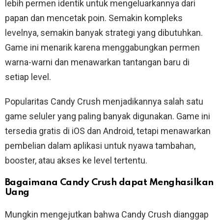
lebih permen identik untuk mengeluarkannya dari
papan dan mencetak poin. Semakin kompleks
levelnya, semakin banyak strategi yang dibutuhkan.
Game ini menarik karena menggabungkan permen
warna-warni dan menawarkan tantangan baru di
setiap level.
Popularitas Candy Crush menjadikannya salah satu
game seluler yang paling banyak digunakan. Game ini
tersedia gratis di iOS dan Android, tetapi menawarkan
pembelian dalam aplikasi untuk nyawa tambahan,
booster, atau akses ke level tertentu.
Bagaimana Candy Crush dapat Menghasilkan
Uang
Mungkin mengejutkan bahwa Candy Crush dianggap