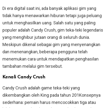
Di era digital saat ini, ada banyak aplikasi gim yang
tidak hanya menawarkan hiburan tetapi juga peluang
untuk menghasilkan uang. Salah satu yang paling
populer adalah Candy Crush, gim teka-teki legendaris
yang menghibur jutaan orang di seluruh dunia.
Meskipun dikenal sebagai gim yang menyenangkan
dan menenangkan, beberapa pengguna telah
menemukan cara untuk mendapatkan penghasilan
tambahan melalui gim tersebut.
Kenali Candy Crush
Candy Crush adalah game teka-teki yang
dikembangkan oleh King pada tahun 201Konsepnya
sederhana: pemain harus mencocokkan tiga atau