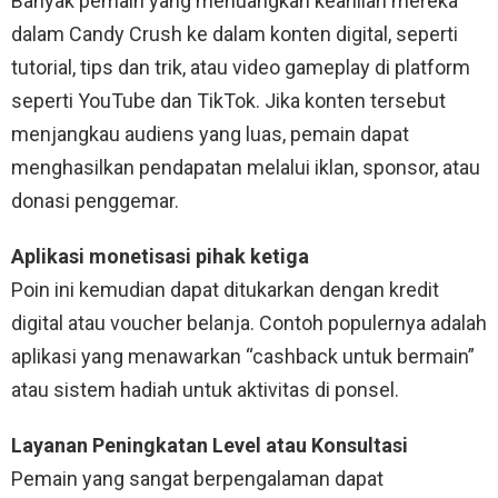
Banyak pemain yang menuangkan keahlian mereka
dalam Candy Crush ke dalam konten digital, seperti
tutorial, tips dan trik, atau video gameplay di platform
seperti YouTube dan TikTok. Jika konten tersebut
menjangkau audiens yang luas, pemain dapat
menghasilkan pendapatan melalui iklan, sponsor, atau
donasi penggemar.
Aplikasi monetisasi pihak ketiga
Poin ini kemudian dapat ditukarkan dengan kredit
digital atau voucher belanja. Contoh populernya adalah
aplikasi yang menawarkan “cashback untuk bermain”
atau sistem hadiah untuk aktivitas di ponsel.
Layanan Peningkatan Level atau Konsultasi
Pemain yang sangat berpengalaman dapat