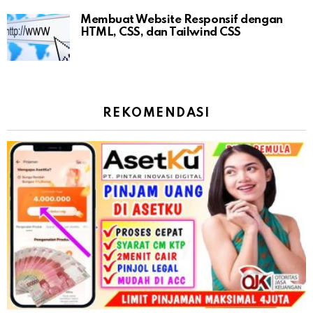
Membuat Website Responsif dengan
HTML, CSS, dan Tailwind CSS
REKOMENDASI